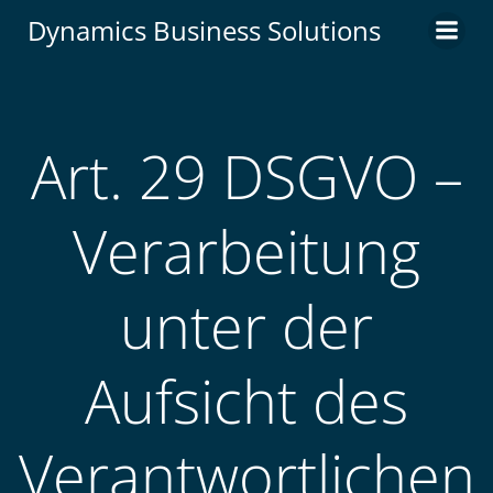
Zum
Dynamics Business Solutions
Inhalt
springen
Art. 29 DSGVO –
Verarbeitung
unter der
Aufsicht des
Verantwortlichen