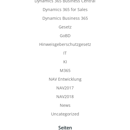
Dynamics 365 Business Central
Dynamics 365 for Sales
Dynamics Business 365
Gesetz
GoBD
Hinweisgeberschutzgesetz
IT
KI
M365
NAV Entwicklung
NAV2017
NAV2018
News
Uncategorized
Seiten