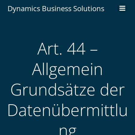
Zum
Dynamics Business Solutions
Inhalt
springen
Art. 44 –
Allgemein
Grundsätze der
Datenübermittlu
ng