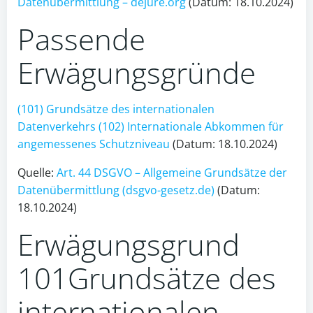
Datenübermittlung – dejure.org
(Datum: 18.10.2024)
Passende
Erwägungsgründe
(
101
) Grundsätze des internationalen
Datenverkehrs
(
102
) Internationale Abkommen für
angemessenes Schutzniveau
(Datum: 18.10.2024)
Quelle:
Art. 44 DSGVO – Allgemeine Grundsätze der
Datenübermittlung (dsgvo-gesetz.de)
(Datum:
18.10.2024)
Erwägungsgrund
101
Grundsätze des
internationalen