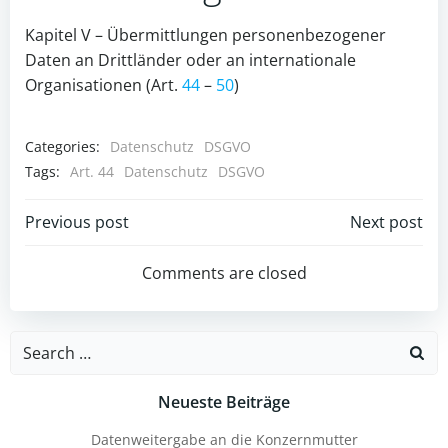
Kapitel V – Übermittlungen personenbezogener
Daten an Drittländer oder an internationale
Organisationen (Art.
44
–
50
)
Categories:
Datenschutz
DSGVO
Tags:
Art. 44
Datenschutz
DSGVO
Post
Post
Previous post
Next post
navigation
navigation
Comments are closed
Search
for:
Neueste Beiträge
Datenweitergabe an die Konzernmutter