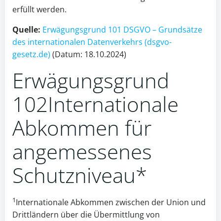
erfüllt werden.
Quelle:
Erwägungsgrund 101 DSGVO – Grundsätze
des internationalen Datenverkehrs (dsgvo-
gesetz.de)
(Datum: 18.10.2024)
Erwägungsgrund
102
Internationale
Abkommen für
angemessenes
Schutzniveau*
1
Internationale Abkommen zwischen der Union und
Drittländern über die Übermittlung von