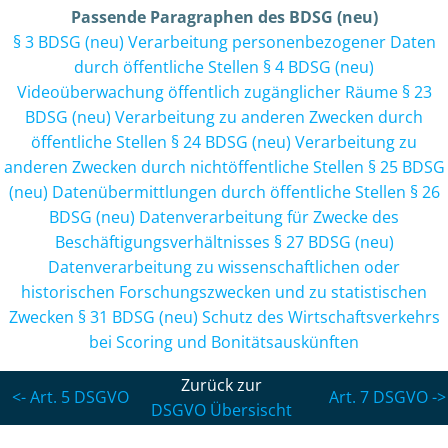
Passende Paragraphen des BDSG (neu)
§ 3 BDSG (neu)
Verarbeitung personenbezogener Daten
durch öffentliche Stellen
§ 4 BDSG (neu)
Videoüberwachung öffentlich zugänglicher Räume
§ 23
BDSG (neu)
Verarbeitung zu anderen Zwecken durch
öffentliche Stellen
§ 24 BDSG (neu)
Verarbeitung zu
anderen Zwecken durch nichtöffentliche Stellen
§ 25 BDSG
(neu)
Datenübermittlungen durch öffentliche Stellen
§ 26
BDSG (neu)
Datenverarbeitung für Zwecke des
Beschäftigungsverhältnisses
§ 27 BDSG (neu)
Datenverarbeitung zu wissenschaftlichen oder
historischen Forschungszwecken und zu statistischen
Zwecken
§ 31 BDSG (neu)
Schutz des Wirtschaftsverkehrs
bei Scoring und Bonitätsauskünften
Zurück zur
<- Art. 5 DSGVO
Art. 7 DSGVO ->
DSGVO Übersischt