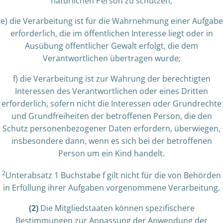
natürlichen Person zu schützen;
e) die Verarbeitung ist für die Wahrnehmung einer Aufgabe
erforderlich, die im öffentlichen Interesse liegt oder in
Ausübung öffentlicher Gewalt erfolgt, die dem
Verantwortlichen übertragen wurde;
f) die Verarbeitung ist zur Wahrung der berechtigten
Interessen des Verantwortlichen oder eines Dritten
erforderlich, sofern nicht die Interessen oder Grundrechte
und Grundfreiheiten der betroffenen Person, die den
Schutz personenbezogener Daten erfordern, überwiegen,
insbesondere dann, wenn es sich bei der betroffenen
Person um ein Kind handelt.
2
Unterabsatz 1 Buchstabe f gilt nicht für die von Behörden
in Erfüllung ihrer Aufgaben vorgenommene Verarbeitung.
(2)
Die Mitgliedstaaten können spezifischere
Bestimmungen zur Anpassung der Anwendung der