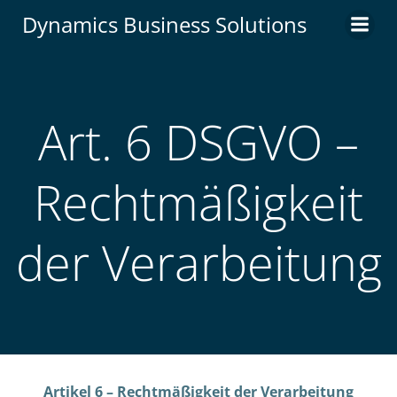
Zum
Dynamics Business Solutions
Inhalt
springen
Art. 6 DSGVO –
Rechtmäßigkeit
der Verarbeitung
Artikel 6 – Rechtmäßigkeit der Verarbeitung