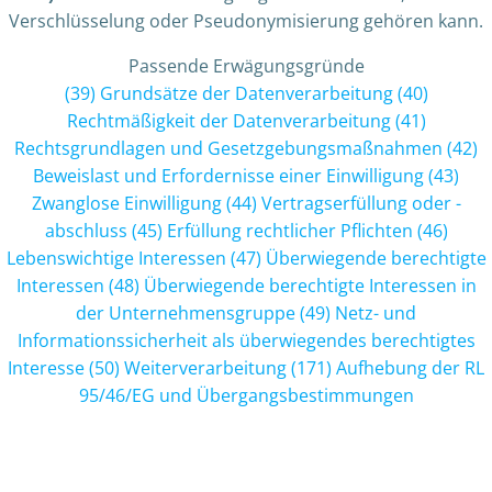
Verschlüsselung oder Pseudonymisierung gehören kann.
Passende Erwägungsgründe
(
39
) Grundsätze der Datenverarbeitung
(
40
)
Rechtmäßigkeit der Datenverarbeitung
(
41
)
Rechtsgrundlagen und Gesetzgebungsmaßnahmen
(
42
)
Beweislast und Erfordernisse einer Einwilligung
(
43
)
Zwanglose Einwilligung
(
44
) Vertragserfüllung oder -
abschluss
(
45
) Erfüllung rechtlicher Pflichten
(
46
)
Lebenswichtige Interessen
(
47
) Überwiegende berechtigte
Interessen
(
48
) Überwiegende berechtigte Interessen in
der Unternehmensgruppe
(
49
) Netz- und
Informationssicherheit als überwiegendes berechtigtes
Interesse
(
50
) Weiterverarbeitung
(
171
) Aufhebung der RL
95/46/EG und Übergangsbestimmungen