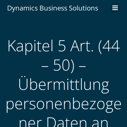
Zum
Dynamics Business Solutions
Inhalt
springen
Kapitel 5 Art. (44
– 50) –
Übermittlung
personenbezoge
ner Daten an