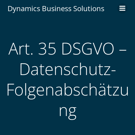
Zum
Dynamics Business Solutions
Inhalt
springen
Art. 35 DSGVO –
Datenschutz-
Folgenabschätzu
ng