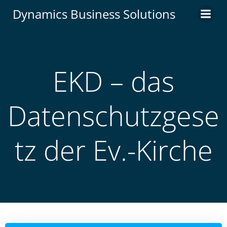
Zum
Dynamics Business Solutions
Inhalt
springen
EKD – das
Datenschutzgese
tz der Ev.-Kirche