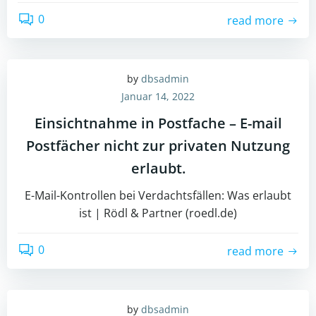
0
read more
by
dbsadmin
Januar 14, 2022
Einsichtnahme in Postfache – E-mail
Postfächer nicht zur privaten Nutzung
erlaubt.
E-Mail-Kontrollen bei Verdachtsfällen: Was erlaubt
ist | Rödl & Partner (roedl.de)
0
read more
by
dbsadmin