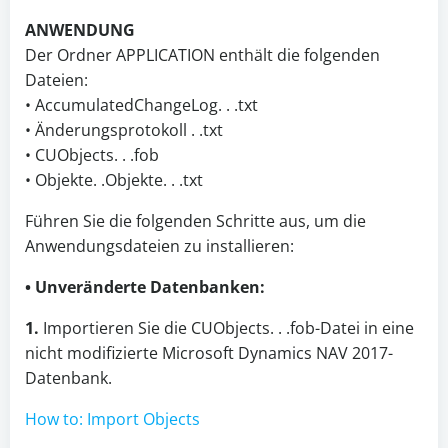
ANWENDUNG
Der Ordner APPLICATION enthält die folgenden
Dateien:
• AccumulatedChangeLog.
.
.txt
• Änderungsprotokoll
.
.txt
• CUObjects.
.
.fob
• Objekte.
.Objekte.
.
.txt
Führen Sie die folgenden Schritte aus, um die
Anwendungsdateien zu installieren:
• Unveränderte Datenbanken:
1.
Importieren Sie die CUObjects.
.
.fob-Datei in eine
nicht modifizierte Microsoft Dynamics NAV 2017-
Datenbank.
How to: Import Objects