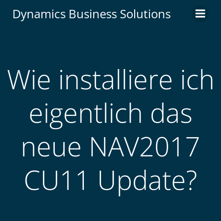
Zum
Dynamics Business Solutions
Inhalt
springen
Wie installiere ich
eigentlich das
neue NAV2017
CU11 Update?