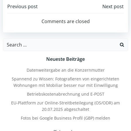
Post
Post
Previous post
Next post
navigation
navigation
Comments are closed
Search
for:
Neueste Beiträge
Datenweitergabe an die Konzernmutter
Spannend zu Wissen: Fotografieren von eingerichteten
Wohnungen mit Mobiliar besser nur mit Einwilligung
Betriebskostenabrechnung und E-POST
EU-Plattform zur Online-Streitbeteilegung (OS/ODR) am
20.07.2025 abgeschaltet
Fotos bei Google Business Profil (GBP) melden