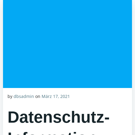
by
dbsadmin
on
März 17, 2021
Datenschutz-