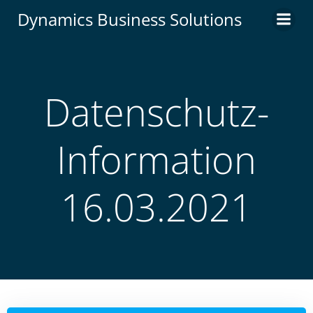
Zum
Dynamics Business Solutions
Inhalt
springen
Datenschutz-
Information
16.03.2021