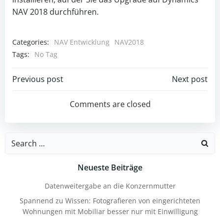
NAV 2018 durchführen.
Categories:
NAV Entwicklung
NAV2018
Tags:
No Tag
Post
Post
Previous post
Next post
navigation
navigation
Comments are closed
Search
for:
Neueste Beiträge
Datenweitergabe an die Konzernmutter
Spannend zu Wissen: Fotografieren von eingerichteten
Wohnungen mit Mobiliar besser nur mit Einwilligung