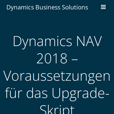
Zum
Dynamics Business Solutions
Inhalt
springen
Dynamics NAV
2018 –
Voraussetzungen
für das Upgrade-
Skript