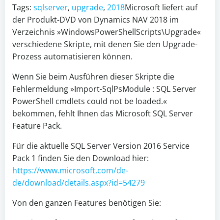
Tags:
sqlserver
,
upgrade
,
2018
Microsoft liefert auf
der Produkt-DVD von Dynamics NAV 2018 im
Verzeichnis »WindowsPowerShellScripts\Upgrade«
verschiedene Skripte, mit denen Sie den Upgrade-
Prozess automatisieren können.
Wenn Sie beim Ausführen dieser Skripte die
Fehlermeldung »Import-SqlPsModule : SQL Server
PowerShell cmdlets could not be loaded.«
bekommen, fehlt Ihnen das Microsoft SQL Server
Feature Pack.
Für die aktuelle SQL Server Version 2016 Service
Pack 1 finden Sie den Download hier:
https://www.microsoft.com/de-
de/download/details.aspx?id=54279
Von den ganzen Features benötigen Sie: