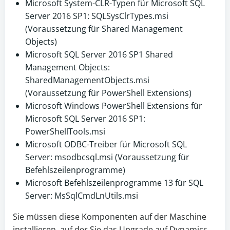
Microsoft System-CLR-Typen für Microsoft SQL
Server 2016 SP1: SQLSysClrTypes.msi
(Voraussetzung für Shared Management
Objects)
Microsoft SQL Server 2016 SP1 Shared
Management Objects:
SharedManagementObjects.msi
(Voraussetzung für PowerShell Extensions)
Microsoft Windows PowerShell Extensions für
Microsoft SQL Server 2016 SP1:
PowerShellTools.msi
Microsoft ODBC-Treiber für Microsoft SQL
Server: msodbcsql.msi (Voraussetzung für
Befehlszeilenprogramme)
Microsoft Befehlszeilenprogramme 13 für SQL
Server: MsSqlCmdLnUtils.msi
Sie müssen diese Komponenten auf der Maschine
installieren, auf der Sie das Upgrade auf Dynamics