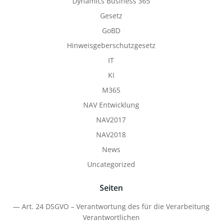
Dynamics Business 365
Gesetz
GoBD
Hinweisgeberschutzgesetz
IT
KI
M365
NAV Entwicklung
NAV2017
NAV2018
News
Uncategorized
Seiten
— Art. 24 DSGVO – Verantwortung des für die Verarbeitung
Verantwortlichen