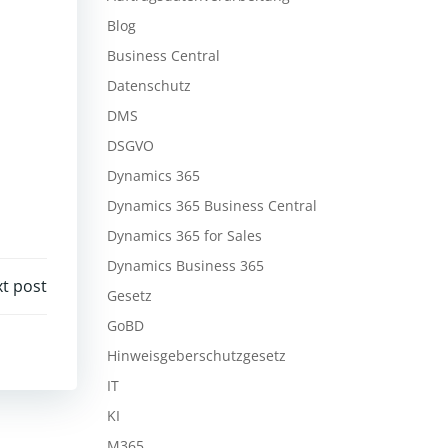
Blog
Business Central
Datenschutz
DMS
DSGVO
Dynamics 365
Dynamics 365 Business Central
Dynamics 365 for Sales
Dynamics Business 365
t post
Gesetz
GoBD
Hinweisgeberschutzgesetz
IT
KI
M365