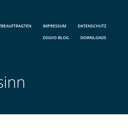
ZBEAUFTRAGTEN
IMPRESSUM
DATENSCHUTZ
DSGVO-BLOG
DOWNLOADS
sinn