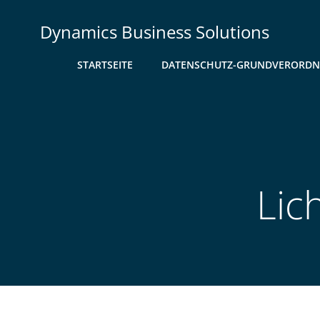
Zum
Inhalt
Dynamics Business Solutions
springen
STARTSEITE
DATENSCHUTZ-GRUNDVERORD
Lic