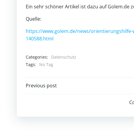
Ein sehr schöner Artikel ist dazu auf Golem.de z
Quelle:
https://www.golem.de/news/orientierungshilfe-
140588.html
Categories:
Datenschutz
Tags:
No Tag
Post
Previous post
navigation
C