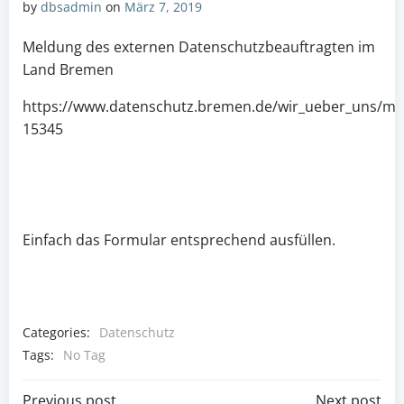
by
dbsadmin
on
März 7, 2019
Meldung des externen Datenschutzbeauftragten im
Land Bremen
https://www.datenschutz.bremen.de/wir_ueber_uns/mit
15345
Einfach das Formular entsprechend ausfüllen.
Categories:
Datenschutz
Tags:
No Tag
Previous post
Next post