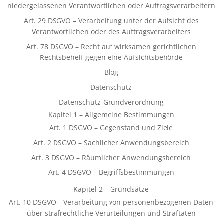
niedergelassenen Verantwortlichen oder Auftragsverarbeitern
Art. 29 DSGVO – Verarbeitung unter der Aufsicht des
Verantwortlichen oder des Auftragsverarbeiters
Art. 78 DSGVO – Recht auf wirksamen gerichtlichen
Rechtsbehelf gegen eine Aufsichtsbehörde
Blog
Datenschutz
Datenschutz-Grundverordnung
Kapitel 1 – Allgemeine Bestimmungen
Art. 1 DSGVO – Gegenstand und Ziele
Art. 2 DSGVO – Sachlicher Anwendungsbereich
Art. 3 DSGVO – Räumlicher Anwendungsbereich
Art. 4 DSGVO – Begriffsbestimmungen
Kapitel 2 – Grundsätze
Art. 10 DSGVO – Verarbeitung von personenbezogenen Daten
über strafrechtliche Verurteilungen und Straftaten