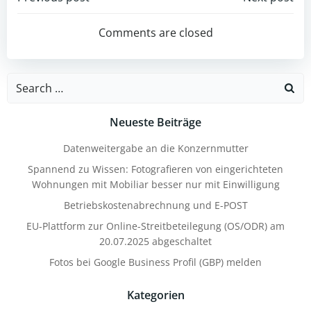
Post
Post
navigation
navigation
Comments are closed
Search
for:
Neueste Beiträge
Datenweitergabe an die Konzernmutter
Spannend zu Wissen: Fotografieren von eingerichteten
Wohnungen mit Mobiliar besser nur mit Einwilligung
Betriebskostenabrechnung und E-POST
EU-Plattform zur Online-Streitbeteilegung (OS/ODR) am
20.07.2025 abgeschaltet
Fotos bei Google Business Profil (GBP) melden
Kategorien