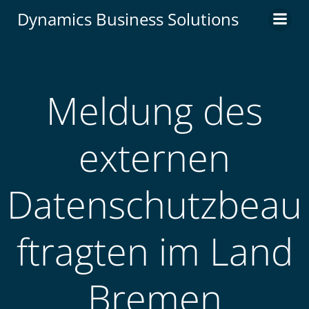
Zum
Dynamics Business Solutions
Inhalt
springen
Meldung des
externen
Datenschutzbeau
ftragten im Land
Bremen