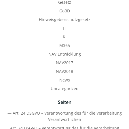
Gesetz
GoBD
Hinweisgeberschutzgesetz
IT
KI
M365
NAV Entwicklung
NAV2017
NAV2018
News
Uncategorized
Seiten
— Art. 24 DSGVO – Verantwortung des für die Verarbeitung
Verantwortlichen
Art. 24 DSGVO – Verantwortung des für die Verarbeitung