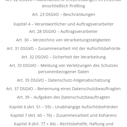
einschließlich Profiling
Art. 23 DSGVO – Beschränkungen
Kapitel 4 – Verantwortlicher und Auftragsverarbeiter
Art. 28 DSGVO – Auftragsverarbeiter
Art. 30 – Verzeichnis von Verarbeitungstätigkeiten
Art. 31 DSGVO – Zusammenarbeit mit der Aufsichtsbehörde
Art. 32 DSGVO – Sicherheit der Verarbeitung
Art. 33 DSGVO – Meldung von Verletzungen des Schutzes
personenbezogener Daten
Art. 35 DSGVO – Datenschutz-Folgenabschätzung
Art. 37 DSGVO – Benennung eines Datenschutzbeauftragten
Art. 39 – Aufgaben des Datenschutzbeauftragten
Kapitel 6 (Art. 51 – 59) – Unabhängige Aufsichtsbehörden
Kapitel 7 (Art. 60 – 76) – Zusammenarbeit und Kohärenz
Kapitel 8 (Art. 77 + 84) – Rechtsbehelfe, Haftung und