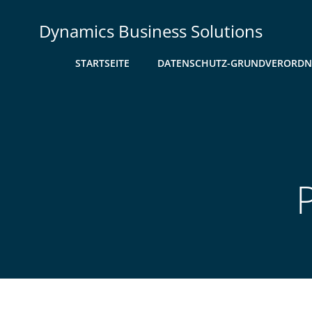
Zum
Inhalt
Dynamics Business Solutions
springen
STARTSEITE
DATENSCHUTZ-GRUNDVERORD