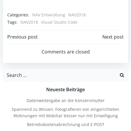
Categories:
NAV Entwicklung
NAV2018
Tags:
NAV2018
Visual Studio Code
Post
Post
Previous post
Next post
navigation
navigation
Comments are closed
Search
for:
Neueste Beiträge
Datenweitergabe an die Konzernmutter
Spannend zu Wissen: Fotografieren von eingerichteten
Wohnungen mit Mobiliar besser nur mit Einwilligung
Betriebskostenabrechnung und E-POST