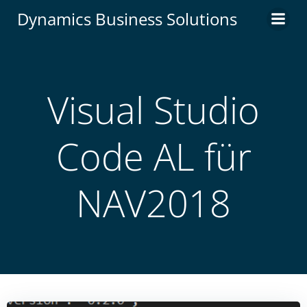
Zum
Dynamics Business Solutions
Inhalt
springen
Visual Studio
Code AL für
NAV2018