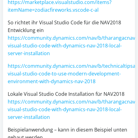
https://marketplace.visualstudio.com/items?
itemName=zodiacfireworks.vscode-c-al
So richtet ihr Visual Studio Code für die NAV2018
Entwicklung ein
https://community.dynamics.com/nav/b/tharangacnavbl
visual-studio-code-with-dynamics-nav-2018-local-
server-installation
https://community.dynamics.com/nav/b/technicaltipsan
visual-studio-code-to-use-modern-development-
environment-with-dynamics-nav-2018
Lokale Visual Studio Code Installation für NAV2018
https://community.dynamics.com/nav/b/tharangacnavbl
visual-studio-code-with-dynamics-nav-2018-local-
server-installation
Beispielanwendung – kann in diesem Beispiel unten
gebaut werden.