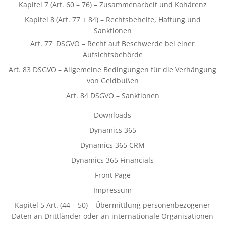
Kapitel 7 (Art. 60 – 76) – Zusammenarbeit und Kohärenz
Kapitel 8 (Art. 77 + 84) – Rechtsbehelfe, Haftung und
Sanktionen
Art. 77 DSGVO – Recht auf Beschwerde bei einer
Aufsichtsbehörde
Art. 83 DSGVO – Allgemeine Bedingungen für die Verhängung
von Geldbußen
Art. 84 DSGVO – Sanktionen
Downloads
Dynamics 365
Dynamics 365 CRM
Dynamics 365 Financials
Front Page
Impressum
Kapitel 5 Art. (44 – 50) – Übermittlung personenbezogener
Daten an Drittländer oder an internationale Organisationen