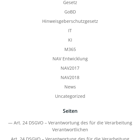
Gesetz
GoBD
Hinweisgeberschutzgesetz
IT
KI
M365
NAV Entwicklung
NAV2017
NAV2018
News
Uncategorized
Seiten
— Art. 24 DSGVO – Verantwortung des für die Verarbeitung
Verantwortlichen
Art. 24 DSGVO – Verantwortung des für die Verarbeitung