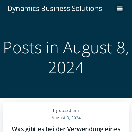
Zum
Dynamics Business Solutions
Inhalt
springen
Posts in August 8,
2024
by
dbsadmin
August 8, 2024
Was gibt es bei der Verwendung eines