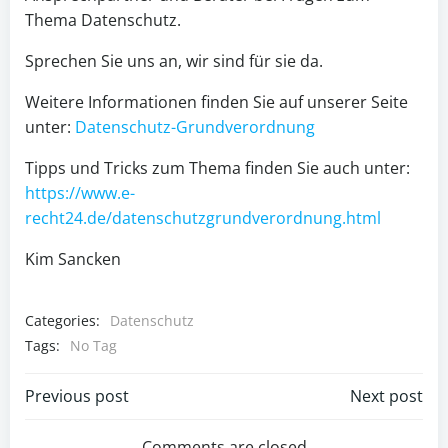
Thema Datenschutz.
Sprechen Sie uns an, wir sind für sie da.
Weitere Informationen finden Sie auf unserer Seite
unter:
Datenschutz-Grundverordnung
Tipps und Tricks zum Thema finden Sie auch unter:
https://www.e-
recht24.de/datenschutzgrundverordnung.html
Kim Sancken
Categories:
Datenschutz
Tags:
No Tag
Post
Post
Previous post
Next post
Comments are closed