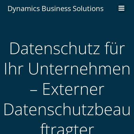
Zum
Dynamics Business Solutions
Inhalt
springen
Datenschutz für
Ihr Unternehmen
– Externer
Datenschutzbeau
ftragter