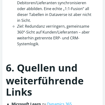
Debitoren/Lieferanten synchronisieren
oder abbilden. Eine echte „1:1-Fusion“ all
dieser Tabellen in Dataverse ist aber nicht
in Sicht.
Ziel
: Redundanz verringern, gemeinsame
360°-Sicht auf Kunden/Lieferanten – aber
weiterhin getrennte ERP- und CRM-
Systemlogik.
6. Quellen und
weiterführende
Links
Microsoft Learn
zu
Dynamics 365