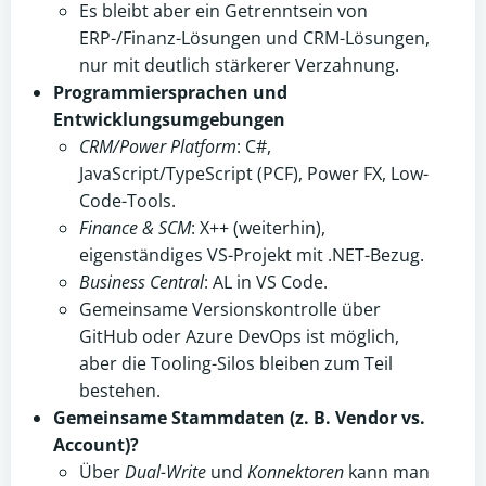
Es bleibt aber ein Getrenntsein von
ERP-/Finanz-Lösungen und CRM-Lösungen,
nur mit deutlich stärkerer Verzahnung.
Programmiersprachen und
Entwicklungsumgebungen
CRM/Power Platform
: C#,
JavaScript/TypeScript (PCF), Power FX, Low-
Code-Tools.
Finance & SCM
: X++ (weiterhin),
eigenständiges VS-Projekt mit .NET-Bezug.
Business Central
: AL in VS Code.
Gemeinsame Versionskontrolle über
GitHub oder Azure DevOps ist möglich,
aber die Tooling-Silos bleiben zum Teil
bestehen.
Gemeinsame Stammdaten (z. B. Vendor vs.
Account)?
Über
Dual-Write
und
Konnektoren
kann man