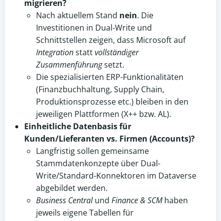
migrieren?
Nach aktuellem Stand
nein
. Die
Investitionen in Dual-Write und
Schnittstellen zeigen, dass Microsoft auf
Integration
statt
vollständiger
Zusammenführung
setzt.
Die spezialisierten ERP-Funktionalitäten
(Finanzbuchhaltung, Supply Chain,
Produktionsprozesse etc.) bleiben in den
jeweiligen Plattformen (X++ bzw. AL).
Einheitliche Datenbasis für
Kunden/Lieferanten vs. Firmen (Accounts)?
Langfristig sollen gemeinsame
Stammdatenkonzepte über Dual-
Write/Standard-Konnektoren im Dataverse
abgebildet werden.
Business Central
und
Finance & SCM
haben
jeweils eigene Tabellen für