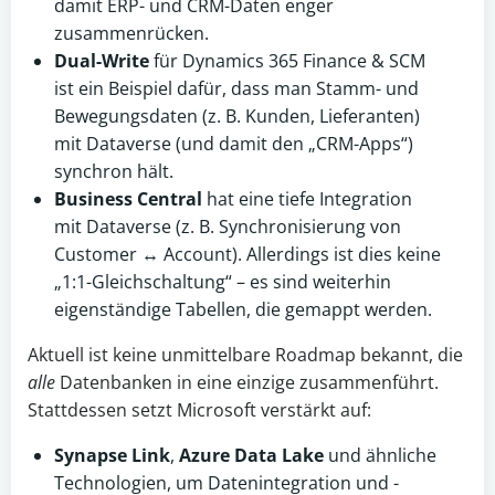
damit ERP- und CRM-Daten enger
zusammenrücken.
Dual-Write
für Dynamics 365 Finance & SCM
ist ein Beispiel dafür, dass man Stamm- und
Bewegungsdaten (z. B. Kunden, Lieferanten)
mit Dataverse (und damit den „CRM-Apps“)
synchron hält.
Business Central
hat eine tiefe Integration
mit Dataverse (z. B. Synchronisierung von
Customer ↔ Account). Allerdings ist dies keine
„1:1-Gleichschaltung“ – es sind weiterhin
eigenständige Tabellen, die gemappt werden.
Aktuell ist keine unmittelbare Roadmap bekannt, die
alle
Datenbanken in eine einzige zusammenführt.
Stattdessen setzt Microsoft verstärkt auf:
Synapse Link
,
Azure Data Lake
und ähnliche
Technologien, um Datenintegration und -