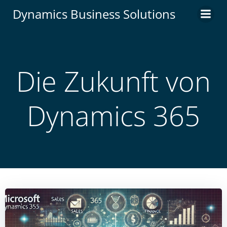
Zum
Dynamics Business Solutions
Inhalt
springen
Die Zukunft von
Dynamics 365