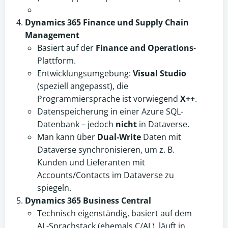
Dynamics 365 Finance und Supply Chain
Management
Basiert auf der
Finance and Operations
-
Plattform.
Entwicklungsumgebung:
Visual Studio
(speziell angepasst), die
Programmiersprache ist vorwiegend
X++
.
Datenspeicherung in einer Azure SQL-
Datenbank – jedoch
nicht
in Dataverse.
Man kann über
Dual-Write
Daten mit
Dataverse synchronisieren, um z. B.
Kunden und Lieferanten mit
Accounts/Contacts im Dataverse zu
spiegeln.
Dynamics 365 Business Central
Technisch eigenständig, basiert auf dem
AL-Sprachstack (ehemals C/AL), läuft in