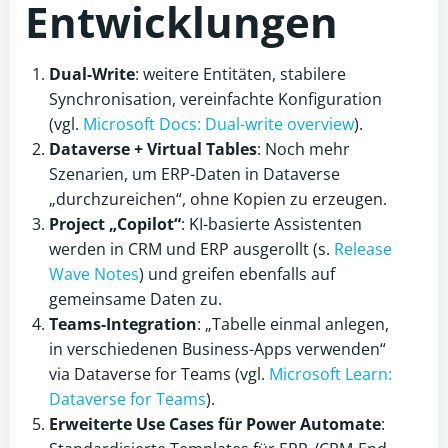
Entwicklungen
Dual-Write
: weitere Entitäten, stabilere
Synchronisation, vereinfachte Konfiguration
(vgl.
Microsoft Docs: Dual-write overview
).
Dataverse + Virtual Tables
: Noch mehr
Szenarien, um ERP-Daten in Dataverse
„durchzureichen“, ohne Kopien zu erzeugen.
Project „Copilot“
: KI-basierte Assistenten
werden in CRM und ERP ausgerollt (s.
Release
Wave Notes
) und greifen ebenfalls auf
gemeinsame Daten zu.
Teams-Integration
: „Tabelle einmal anlegen,
in verschiedenen Business-Apps verwenden“
via Dataverse for Teams (vgl.
Microsoft Learn:
Dataverse for Teams
).
Erweiterte Use Cases für Power Automate
: