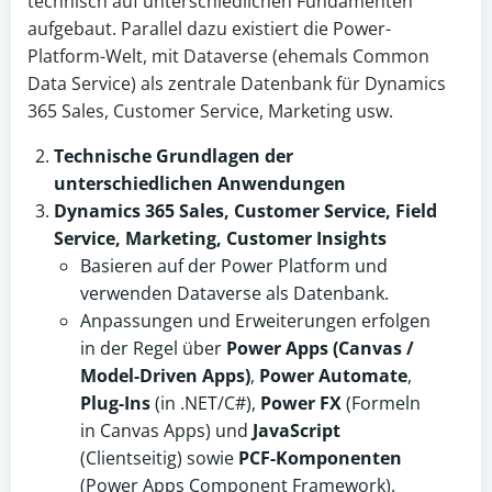
technisch auf unterschiedlichen Fundamenten
aufgebaut. Parallel dazu existiert die Power-
Platform-Welt, mit Dataverse (ehemals Common
Data Service) als zentrale Datenbank für Dynamics
365 Sales, Customer Service, Marketing usw.
Technische Grundlagen der
unterschiedlichen Anwendungen
Dynamics 365 Sales, Customer Service, Field
Service, Marketing, Customer Insights
Basieren auf der Power Platform und
verwenden Dataverse als Datenbank.
Anpassungen und Erweiterungen erfolgen
in der Regel über
Power Apps (Canvas /
Model-Driven Apps)
,
Power Automate
,
Plug-Ins
(in .NET/C#),
Power FX
(Formeln
in Canvas Apps) und
JavaScript
(Clientseitig) sowie
PCF-Komponenten
(Power Apps Component Framework).