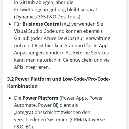
in GitHub ablegen, aber die
Entwicklungsumgebung bleibt separat
(Dynamics 365 F&O Dev-Tools).
Für
Business Central
(AL) verwenden Sie
Visual Studio Code und können ebenfalls
GitHub (oder Azure DevOps) zur Verwaltung
nutzen. C# ist hier kein Standard für In-App-
Anpassungen, sondern AL. Externe Services
kann man natürlich in C# entwickeln und via
APIs integrieren.
3.2 Power Platform und Low-Code-/Pro-Code-
Kombination
Die
Power Platform
(Power Apps, Power
Automate, Power BI) dient als
„Integrationsschicht“ zwischen den
verschiedenen Systemen (CRM/Dataverse,
F&O, BC).