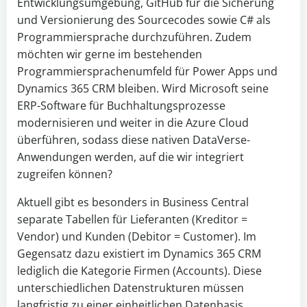
Entwicklungsumgebung, GitHub für die Sicherung
und Versionierung des Sourcecodes sowie C# als
Programmiersprache durchzuführen. Zudem
möchten wir gerne im bestehenden
Programmiersprachenumfeld für Power Apps und
Dynamics 365 CRM bleiben. Wird Microsoft seine
ERP-Software für Buchhaltungsprozesse
modernisieren und weiter in die Azure Cloud
überführen, sodass diese nativen DataVerse-
Anwendungen werden, auf die wir integriert
zugreifen können?
Aktuell gibt es besonders in Business Central
separate Tabellen für Lieferanten (Kreditor =
Vendor) und Kunden (Debitor = Customer). Im
Gegensatz dazu existiert im Dynamics 365 CRM
lediglich die Kategorie Firmen (Accounts). Diese
unterschiedlichen Datenstrukturen müssen
langfristig zu einer einheitlichen Datenbasis