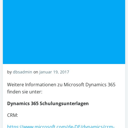
by
dbsadmin
on
Januar 19, 2017
Weitere Informationen zu Microsoft Dynamics 365
finden sie unter:
Dynamics 365 Schulungsunterlagen
CRM:
https://www.microsoft.com/de-DE/dynamics/crm-