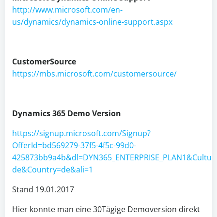
http://www.microsoft.com/en-
us/dynamics/dynamics-online-support.aspx
CustomerSource
https://mbs.microsoft.com/customersource/
Dynamics 365 Demo Version
https://signup.microsoft.com/Signup?
OfferId=bd569279-37f5-4f5c-99d0-
425873bb9a4b&dl=DYN365_ENTERPRISE_PLAN1&Cultur
de&Country=de&ali=1
Stand 19.01.2017
Hier konnte man eine 30Tägige Demoversion direkt