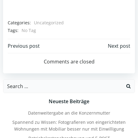
Categories:
Uncategorized
Tags:
No Tag
Post
Post
Previous post
Next post
navigation
navigation
Comments are closed
Search
for:
Neueste Beiträge
Datenweitergabe an die Konzernmutter
Spannend zu Wissen: Fotografieren von eingerichteten
Wohnungen mit Mobiliar besser nur mit Einwilligung