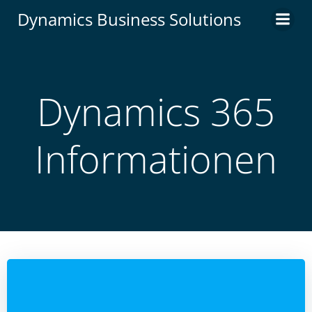
Zum
Dynamics Business Solutions
Inhalt
springen
Dynamics 365
Informationen