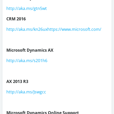
http://aka.ms/gtn5wt
CRM 2016
http://aka.ms/kn26uxhttps://www.microsoft.com/
Microsoft Dynamics AX
http://aka.ms/s201h6
AX 2013 R3
http://aka.ms/Jswgcc
Microsoft Dynamics Online Support