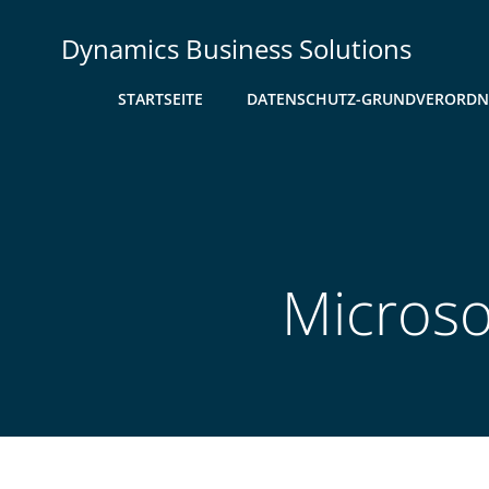
Zum
Inhalt
Dynamics Business Solutions
springen
STARTSEITE
DATENSCHUTZ-GRUNDVERORD
Microso