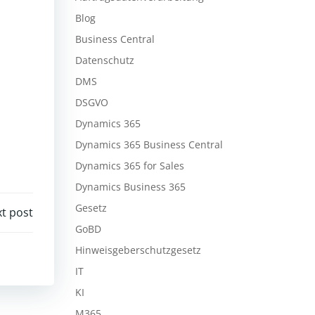
Blog
Business Central
Datenschutz
DMS
DSGVO
Dynamics 365
Dynamics 365 Business Central
Dynamics 365 for Sales
Dynamics Business 365
Gesetz
t post
GoBD
Hinweisgeberschutzgesetz
IT
KI
M365