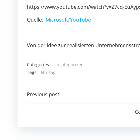
https://www.youtube.com/watch?v=Z7cq-EuAyp
Quelle:
Microsoft/YouTube
Von der Idee zur realisierten Unternehmensstra
Categories:
Uncategorized
Tags:
No Tag
Post
Previous post
navigation
C