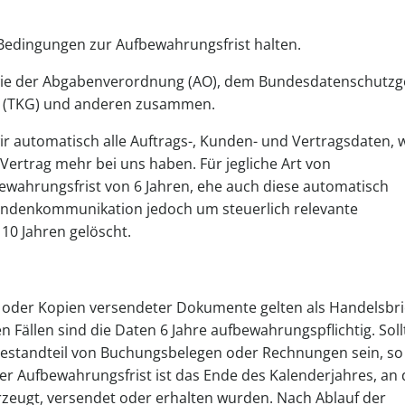
Bedingungen zur Aufbewahrungsfrist halten.
 wie der Abgabenverordnung (AO), dem Bundesdatenschutzg
s (TKG) und anderen zusammen.
r automatisch alle Auftrags-, Kunden- und Vertragsdaten,
 Vertrag mehr bei uns haben. Für jegliche Art von
wahrungsfrist von 6 Jahren, ehe auch diese automatisch
 Kundenkommunikation jedoch um steuerlich relevante
10 Jahren gelöscht.
der Kopien versendeter Dokumente gelten als Handelsbri
n Fällen sind die Daten 6 Jahre aufbewahrungspflichtig. Sol
estandteil von Buchungsbelegen oder Rechnungen sein, so
der Aufbewahrungsfrist ist das Ende des Kalenderjahres, an
eugt, versendet oder erhalten wurden. Nach Ablauf der