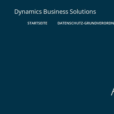
Zum
Inhalt
Dynamics Business Solutions
springen
STARTSEITE
DATENSCHUTZ-GRUNDVERORD