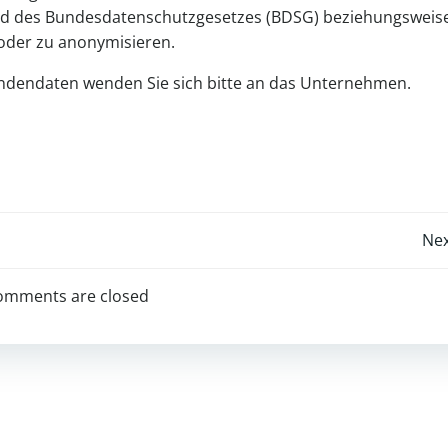
nd des Bundesdatenschutzgesetzes (BDSG) beziehungsweis
oder zu anonymisieren.
undendaten wenden Sie sich bitte an das Unternehmen.
Post
Nex
navigation
omments are closed