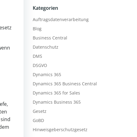
Kategorien
Auftragsdatenverarbeitung
esetz
Blog
Business Central
Datenschutz
 wenn
DMS
DSGVO
Dynamics 365
Dynamics 365 Business Central
Dynamics 365 for Sales
Dynamics Business 365
efe,
lten
Gesetz
 sind
GoBD
 dem
Hinweisgeberschutzgesetz