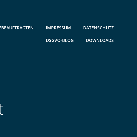
ZBEAUFTRAGTEN
IMPRESSUM
DATENSCHUTZ
DSGVO-BLOG
DOWNLOADS
t