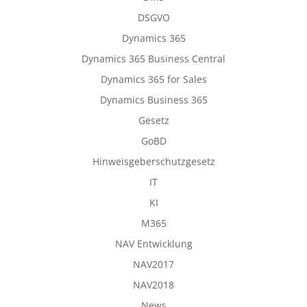
DSGVO
Dynamics 365
Dynamics 365 Business Central
Dynamics 365 for Sales
Dynamics Business 365
Gesetz
GoBD
Hinweisgeberschutzgesetz
IT
KI
M365
NAV Entwicklung
NAV2017
NAV2018
News