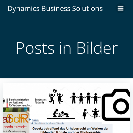
Zum
Dynamics Business Solutions
Inhalt
springen
Posts in Bilder