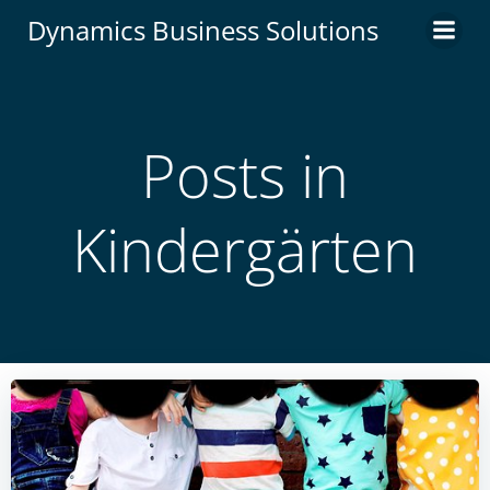
Zum
Dynamics Business Solutions
Inhalt
springen
Posts in
Kindergärten