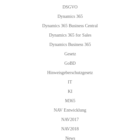
DSGVO
Dynamics 365
Dynamics 365 Business Central
Dynamics 365 for Sales
Dynamics Business 365
Gesetz
GoBD
Hinweisgeberschutzgesetz
IT
KI
M365
NAV Entwicklung
NAV2017
NAV2018
News