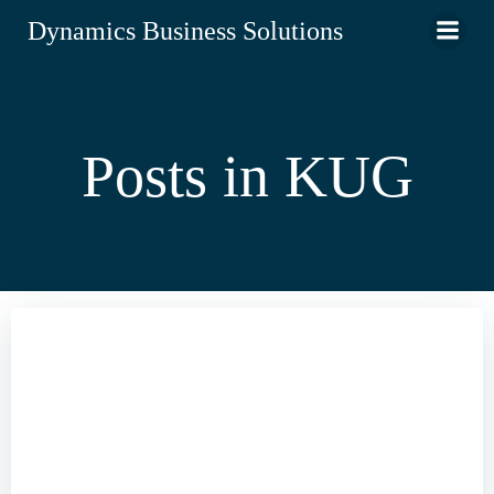
Zum
Dynamics Business Solutions
Inhalt
springen
Posts in KUG