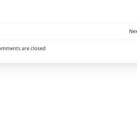
Post
Nex
navigation
omments are closed