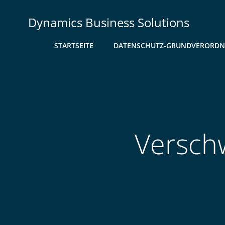
Zum
Inhalt
Dynamics Business Solutions
springen
STARTSEITE
DATENSCHUTZ-GRUNDVERORD
Verschw