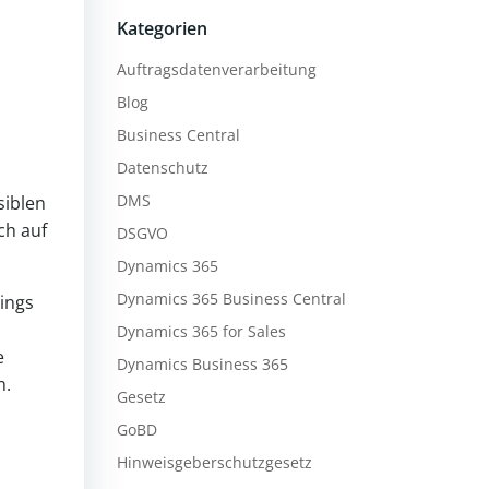
Kategorien
Auftragsdatenverarbeitung
Blog
Business Central
Datenschutz
DMS
siblen
ch auf
DSGVO
Dynamics 365
Dynamics 365 Business Central
dings
Dynamics 365 for Sales
e
Dynamics Business 365
n.
Gesetz
GoBD
Hinweisgeberschutzgesetz