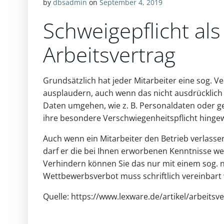
by
dbsadmin
on
September 4, 2019
Schweigepflicht al
Arbeitsvertrag
Grundsätzlich hat jeder Mitarbeiter eine sog. Ve
ausplaudern, auch wenn das nicht ausdrücklich i
Daten umgehen, wie z. B. Personaldaten oder g
ihre besondere Verschwiegenheitspflicht hinge
Auch wenn ein Mitarbeiter den Betrieb verlassen
darf er die bei Ihnen erworbenen Kenntnisse w
Verhindern können Sie das nur mit einem sog. 
Wettbewerbsverbot muss schriftlich vereinbart 
Quelle: https://www.lexware.de/artikel/arbeits