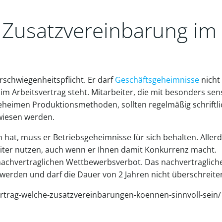
s Zusatzvereinbarung im
rschwiegenheitspflicht. Er darf
Geschäftsgeheimnisse
nicht
m Arbeitsvertrag steht. Mitarbeiter, die mit besonders sen
eheimen Produktionsmethoden, sollten regelmäßig schriftli
wiesen werden.
 hat, muss er Betriebsgeheimnisse für sich behalten. Aller
eiter nutzen, auch wenn er Ihnen damit Konkurrenz macht.
nachvertraglichen Wettbewerbsverbot. Das nachvertraglich
werden und darf die Dauer von 2 Jahren nicht überschreite
vertrag-welche-zusatzvereinbarungen-koennen-sinnvoll-sein/