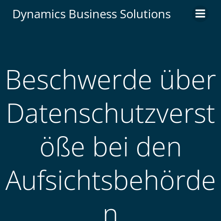
Zum
Dynamics Business Solutions
Inhalt
springen
Beschwerde über
Datenschutzverst
öße bei den
Aufsichtsbehörde
n